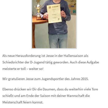
Als neue Herausforderung ist Jesse in der Hallensaison als
Schiedsrichter der D-Jugend tätig geworden. Auch diese Aufgabe
meisterte er toll – weiter so!
Wir gratulieren Jesse zum Jugendsportler des Jahres 2015.
Ebenso drücken wir Dir die Daumen, dass du weiterhin viele Tore
schießt und am Ende der Saison mit deiner Mannschaft die
Meisterschaft feiern kannst.