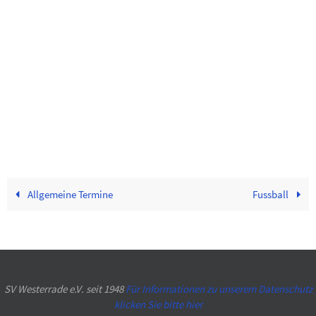
Allgemeine Termine
Fussball
SV Westerrade e.V. seit 1948
Für Informationen zu unserem Datenschutz
klicken Sie bitte hier