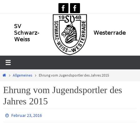
Zum
Inhalt
springen
Home
Allgemeines
Ehrung vom Jugendsportler des Jahres 2015
Ehrung vom Jugendsportler des
Jahres 2015
Februar 23, 2016