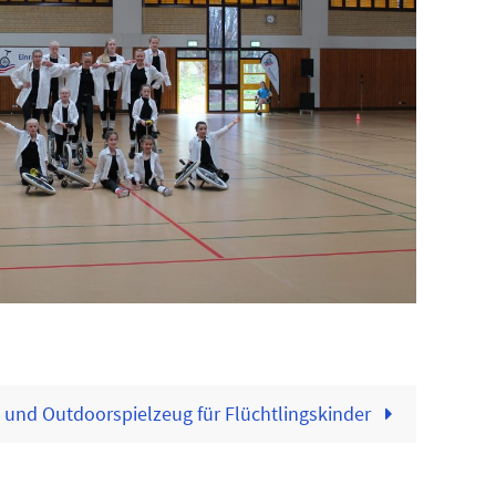
e und Outdoorspielzeug für Flüchtlingskinder