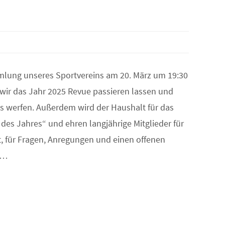
mmlung unseres Sportvereins am 20. März um 19:30
ir das Jahr 2025 Revue passieren lassen und
es werfen. Außerdem wird der Haushalt für das
 des Jahres“ und ehren langjährige Mitglieder für
t, für Fragen, Anregungen und einen offenen
er…