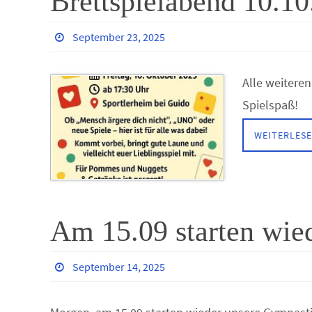
Brettspielabend 10.1
September 23, 2025
Alle weitere
Spielspaß!
WEITERLES
Am 15.09 starten wie
September 14, 2025