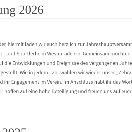
ung 2026
eder, hiermit laden wir euch herzlich zur Jahreshauptversa
d- und Sportlerheim Westerrade ein. Gemeinsam möchten w
auf die Entwicklungen und Ereignisse des vergangenen Jahr
gestellt. Wie in jedem Jahr wählen wir wieder unser „Zebra
nd ihr Engagement im Verein. Im Anschluss habt ihr das Wor
ir hoffen auf eine hohe Beteiligung und freuen uns auf eu