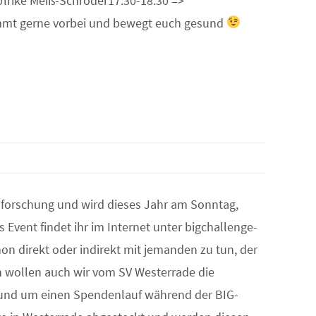
Ulrike Meiß-Schröder17:30-18:30 =>
mmt gerne vorbei und bewegt euch gesund
sforschung und wird dieses Jahr am Sonntag,
 Event findet ihr im Internet unter bigchallenge-
 direkt oder indirekt mit jemanden zu tun, der
n wollen auch wir vom SV Westerrade die
rund um einen Spendenlauf während der BIG-