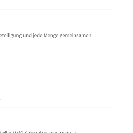
e Beteiligung und jede Menge gemeinsamen
e