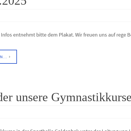
0.2025
n Infos entnehmt bitte dem Plakat. Wir freuen uns auf reg
EN…
der unsere Gymnastikkurs