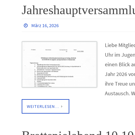
Jahreshauptversamml
März 16, 2026
Liebe Mitgli
Uhr im Jugen
einen Blick 
Jahr 2026 vor
ihre Treue u
Austausch. W
WEITERLESEN…