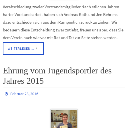
Verabschiedung zweier Vorstandsmitglieder Nach etlichen Jahren
harter Vorstandsarbeit haben sich Andreas Koth und Jen Behrens
dazu entschieden sich aus dem Rampenlich zurück zu ziehen. Wir
bedauern diese Entscheidung zwar zutiefst, freuen uns aber, dass Sie
dem Verein nach wie vor mit Rat und Tat zur Seite stehen werden.
WEITERLESEN…
Ehrung vom Jugendsportler des
Jahres 2015
Februar 23, 2016