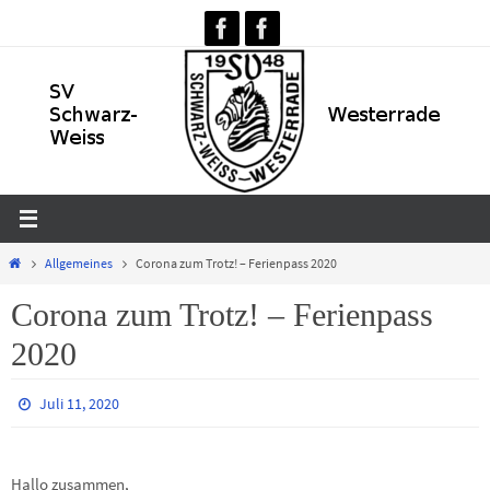
Zum
Inhalt
springen
Home
Allgemeines
Corona zum Trotz! – Ferienpass 2020
Corona zum Trotz! – Ferienpass
2020
Juli 11, 2020
Hallo zusammen,