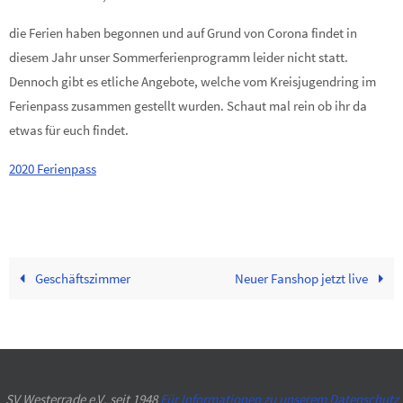
die Ferien haben begonnen und auf Grund von Corona findet in
diesem Jahr unser Sommerferienprogramm leider nicht statt.
Dennoch gibt es etliche Angebote, welche vom Kreisjugendring im
Ferienpass zusammen gestellt wurden. Schaut mal rein ob ihr da
etwas für euch findet.
2020 Ferienpass
Geschäftszimmer
Neuer Fanshop jetzt live
SV Westerrade e.V. seit 1948
Für Informationen zu unserem Datenschutz